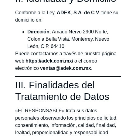
Conforme a la Ley,
ADEK, S.A. de C.V.
tiene su
domicilio en:
Dirección:
Amado Nervo 2900 Norte,
Colonia Bella Vista, Monterrey, Nuevo
León, C.P. 64410.
Puede contactarnos a través de nuestra página
web
https://adek.com.mx/
o el correo
electrónico
ventas@adek.com.mx
.
III. Finalidades del
Tratamiento de Datos
«EL RESPONSABLE» trata sus datos
personales observando los principios de licitud,
consentimiento, información, calidad, finalidad,
lealtad, proporcionalidad y responsabilidad