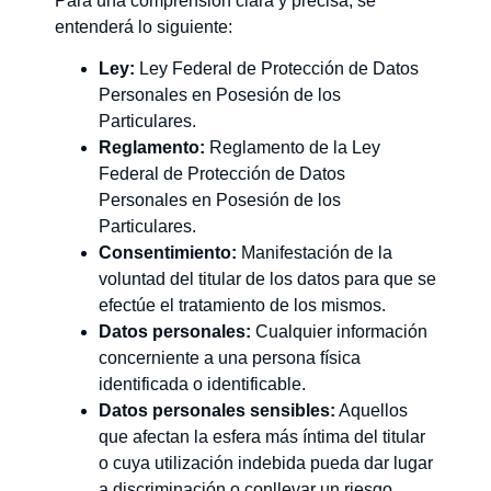
Para una comprensión clara y precisa, se
entenderá lo siguiente:
Ley:
Ley Federal de Protección de Datos
Personales en Posesión de los
Particulares.
Reglamento:
Reglamento de la Ley
Federal de Protección de Datos
Personales en Posesión de los
Particulares.
Consentimiento:
Manifestación de la
voluntad del titular de los datos para que se
efectúe el tratamiento de los mismos.
Datos personales:
Cualquier información
concerniente a una persona física
identificada o identificable.
Datos personales sensibles:
Aquellos
que afectan la esfera más íntima del titular
o cuya utilización indebida pueda dar lugar
a discriminación o conllevar un riesgo