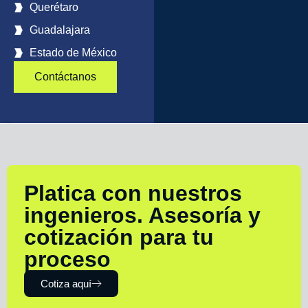
Querétaro
Guadalajara
Estado de México
Contáctanos
Platica con nuestros
ingenieros. Asesoría y
cotización para tu
proceso
Cotiza aquí