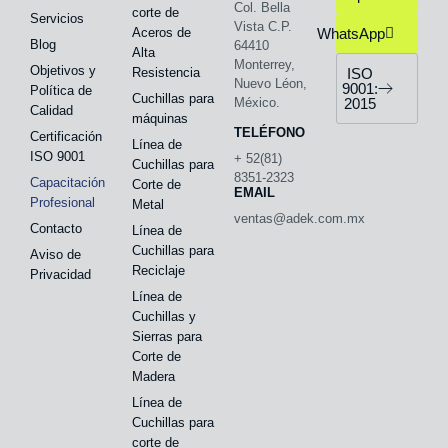
Col. Bella
corte de
Servicios
Vista C.P.
Aceros de
WhatsApp
Blog
64410
Alta
Monterrey,
Objetivos y
Resistencia
ISO
Nuevo Léon,
9001:
Política de
Cuchillas para
México.
2015
Calidad
máquinas
TELÉFONO
Certificación
Línea de
ISO 9001
+ 52(81)
Cuchillas para
8351-2323
Capacitación
Corte de
EMAIL
Profesional
Metal
ventas@adek.com.mx
Contacto
Línea de
Cuchillas para
Aviso de
Reciclaje
Privacidad
Línea de
Cuchillas y
Sierras para
Corte de
Madera
Línea de
Cuchillas para
corte de