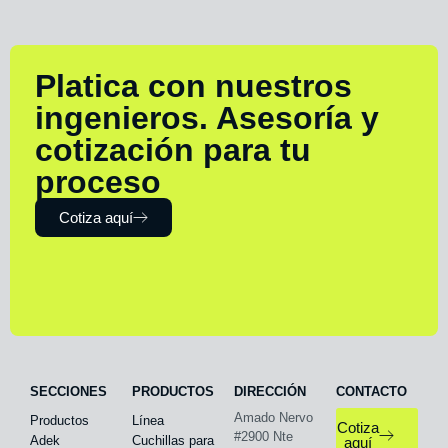
Platica con nuestros
ingenieros. Asesoría y
cotización para tu
proceso
Cotiza aquí
SECCIONES
PRODUCTOS
DIRECCIÓN
CONTACTO
Amado Nervo
Productos
Línea
Cotiza
#2900 Nte
Adek
Cuchillas para
aquí