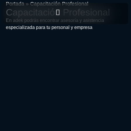
Portada
»
Capacitación Profesional
Capacitación Profesional
En adek podrás encontrar asesoría y asistencia
especializada para tu personal y empresa