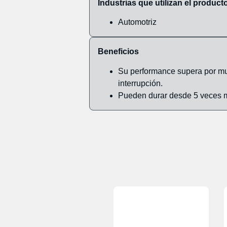
Industrias que utilizan el product
Automotriz
Beneficios
Su performance supera por muc
interrupci
ó
n.
Pueden durar
desde 5 veces 