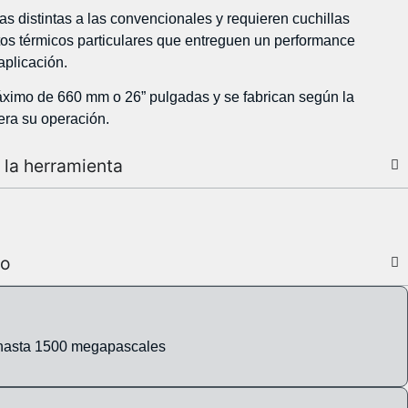
s distintas a las convencionales y requieren cuchillas
tos térmicos particulares que entreguen un performance
aplicación.
áximo de 660 mm o 26” pulgadas y se fabrican según la
era su operación.
 la herramienta
to
a hasta 1500 megapascales