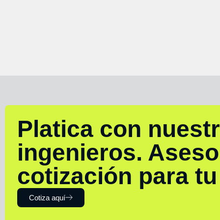
Platica con nuest
ingenieros. Aseso
cotización para t
Cotiza aquí