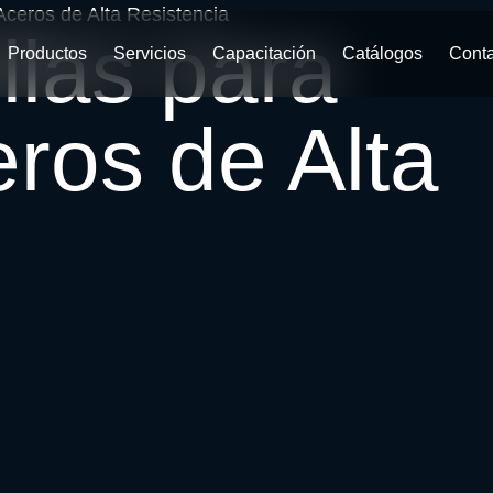
Aceros de Alta Resistencia
llas para
Productos
Servicios
Capacitación
Catálogos
Cont
eros de Alta