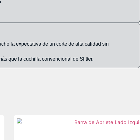
o
ho la expectativa de un corte de alta calidad sin
m
á
s que la cuchilla convencional de Slitter.