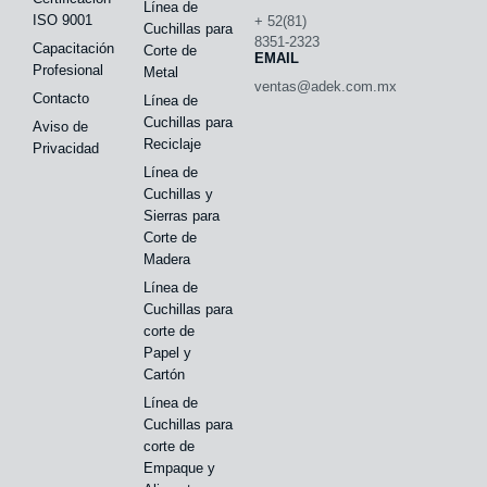
Línea de
ISO 9001
+ 52(81)
Cuchillas para
8351-2323
Capacitación
Corte de
EMAIL
Profesional
Metal
ventas@adek.com.mx
Contacto
Línea de
Cuchillas para
Aviso de
Reciclaje
Privacidad
Línea de
Cuchillas y
Sierras para
Corte de
Madera
Línea de
Cuchillas para
corte de
Papel y
Cartón
Línea de
Cuchillas para
corte de
Empaque y